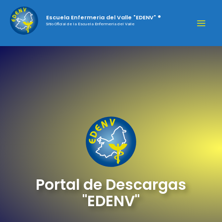
Escuela Enfermeria del Valle "EDENV" ®
Sitio Oficial de la Escuela Enfermeria del Valle
Portal de Descargas
"EDENV"