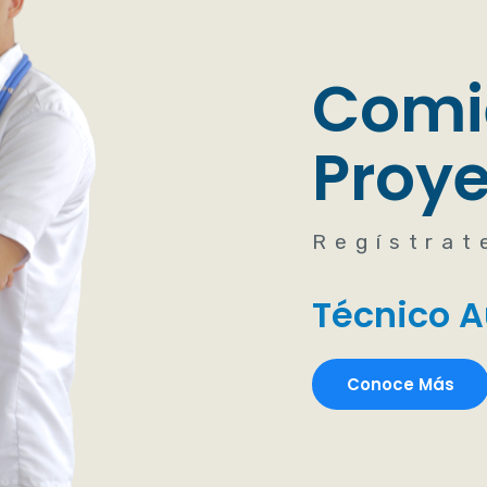
Comi
Proye
Regístrat
Técnico A
Conoce Más