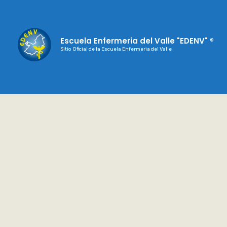
Escuela Enfermeria del Valle "EDENV" ®
Sitio Oficial de la Escuela Enfermeria del Valle