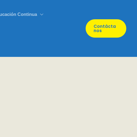
ucación Continua
Contácta
Nos