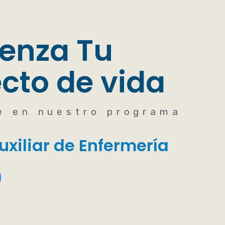
enza Tu
cto de vida
e en nuestro programa
uxiliar de Enfermería