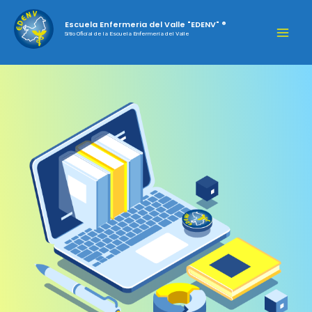
Escuela Enfermeria del Valle "EDENV" ®
Sitio Oficial de la Escuela Enfermeria del Valle