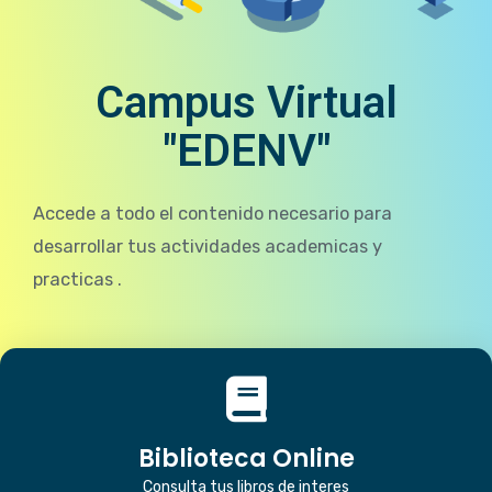
Campus Virtual
"EDENV"
Accede a todo el contenido necesario para
desarrollar tus actividades academicas y
practicas .
Biblioteca Online
Consulta tus libros de interes